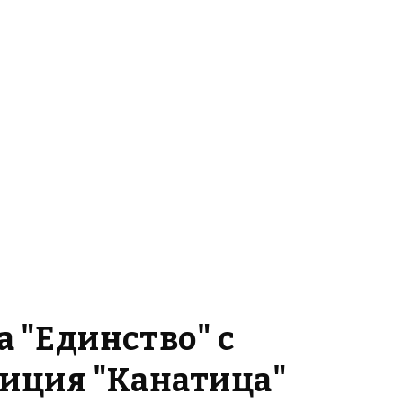
 "Единство" с
иция "Канатица"