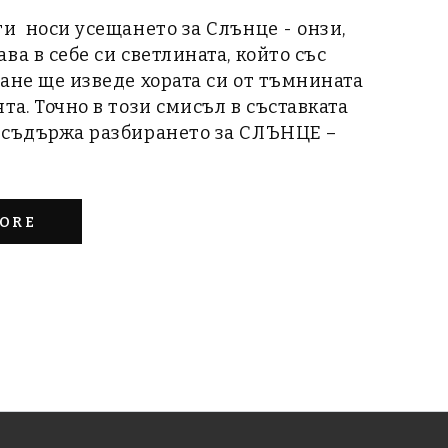
и носи усещането за Слънце - онзи,
ва в себе си светлината, който със
ане ще изведе хората си от тъмнината
та. Точно в този смисъл в съставката
 съдържа разбирането за СЛЪНЦЕ –
ORE